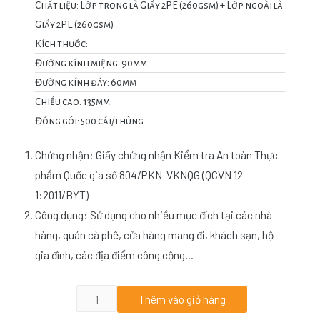
Chất liệu: Lớp trong là Giấy 2PE (260gsm) + Lớp ngoài là
Giấy 2PE (260gsm)
Kích thước:
Đường kính miệng: 90mm
Đường kính đáy: 60mm
Chiều cao: 135mm
Đóng gói: 500 cái/thùng
Chứng nhận: Giấy chứng nhận Kiểm tra An toàn Thực
phẩm Quốc gia số 804/PKN-VKNQG (QCVN 12-
1:2011/BYT)
Công dụng: Sử dụng cho nhiều mục đích tại các nhà
hàng, quán cà phê, cửa hàng mang đi, khách sạn, hộ
gia đình, các địa điểm công cộng…
Thêm vào giỏ hàng