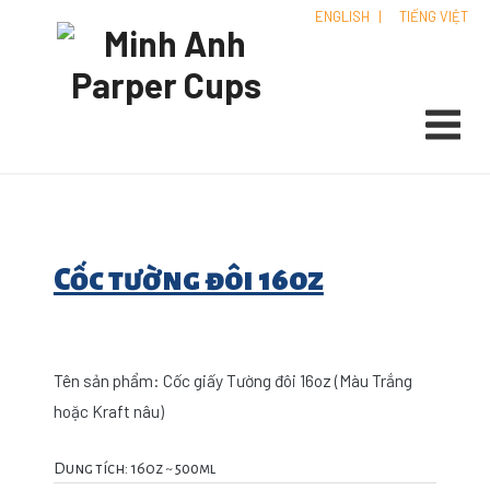
ENGLISH
|
TIẾNG VIỆT
Cốc tường đôi 16oz
Tên sản phẩm: Cốc giấy Tường đôi 16oz (Màu Trắng
hoặc Kraft nâu)
Dung tích: 16oz ~ 500ml