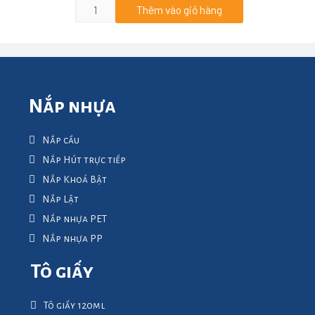
Thêm vào giỏ hàng
Nắp nhựa
Nắp cầu
Nắp Hút trực tiếp
Nắp Khoá Bật
Nắp Lật
Nắp nhựa PET
Nắp nhựa PP
Tô giấy
Tô giấy 120ml