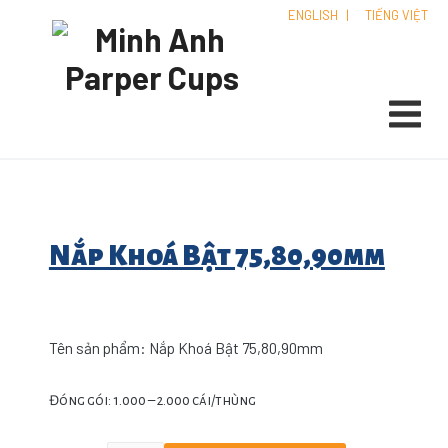
ENGLISH
|
TIẾNG VIỆT
Nắp Khoá Bật 75,80,90mm
Tên sản phẩm: Nắp Khoá Bật 75,80,90mm
Đóng gói: 1.000 – 2.000 cái/thùng