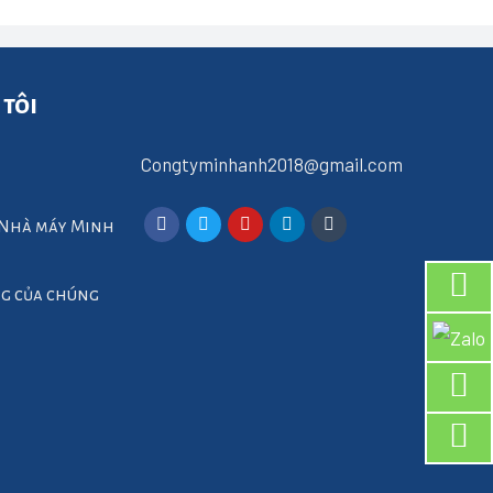
 tôi
Congtyminhanh2018@gmail.com
 Nhà máy Minh
g của chúng