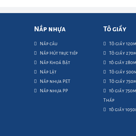
Nắp nhựa
Tô giấy
Nắp cầu
Tô giấy 120
Nắp Hút trực tiếp
Tô giấy 270
Nắp Khoá Bật
tô giấy 280
Nắp Lật
Tô giấy 500
Nắp nhựa PET
Tô giấy 750
Nắp nhựa PP
tô giấy 750
Thấp
tô giấy 105