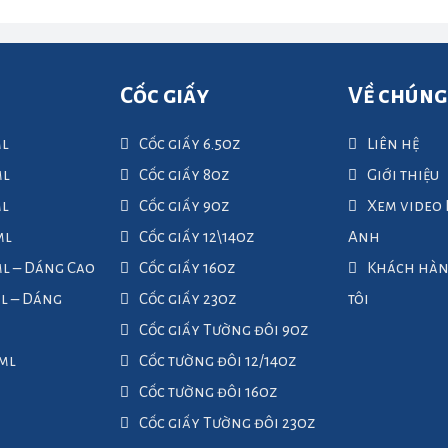
Cốc giấy
Về chúng
ml
Cốc giấy 6.5oz
Liên hệ
ml
Cốc giấy 8oz
Giới thiệu
ml
Cốc giấy 9oz
Xem video
ml
Cốc giấy 12\14oz
Anh
ml – Dáng Cao
Cốc giấy 16oz
Khách hàn
ml – Dáng
Cốc giấy 23oz
tôi
Cốc giấy Tường đôi 9oz
0ml
Cốc tường đôi 12/14oz
Cốc tường đôi 16oz
Cốc giấy Tường đôi 23oz