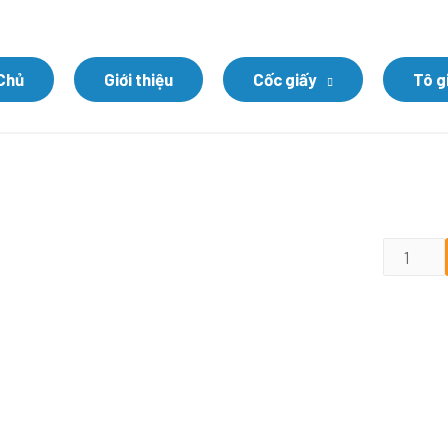
Chủ
Giới thiệu
Cốc giấy
Tô g