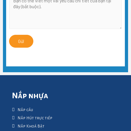
Gửi
Nắp nhựa
Nắp cầu
Nắp Hút trực tiếp
Nắp Khoá Bật