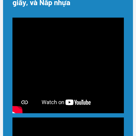
giấy, và Nắp nhựa