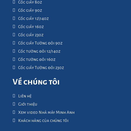
Cốc giấy 8oz
Cốc giấy 9oz
Cốc giấy 12\14oz
Cốc giấy 16oz
Cốc giấy 23oz
Cốc giấy Tường đôi 9oz
Cốc tường đôi 12/14oz
Cốc tường đôi 16oz
Cốc giấy Tường đôi 23oz
Về chúng tôi
Liên hệ
Giới thiệu
Xem video Nhà máy Minh Anh
Khách hàng của chúng tôi